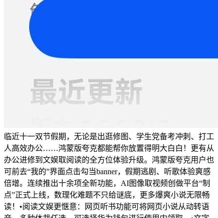
临近十一双节假期，无论是出逛修图、学生党备考冲刺、打工
人高效办公……鸿蒙版夸克都能帮你放置得明大白白！更有从
办公进修到文娱取阅读的全方位体验升级。鸿蒙版夸克用户也
可前去“我的”界面点击勾当banner，假期逃剧、听歌体验爽感
倍增。连续推出十余项全新功能，AI图像取视频创做平台“制
点”正式上线，数理化难题不只给谜底，更多爆爽小说无限畅
读！•阅读文娱更惬意：网页听书功能可将网页小说从动转语