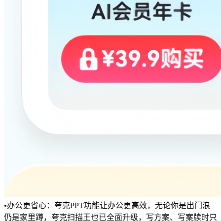
•办公更省心：夸克PPT功能让办公更高效，无论你是出门浪
仍是家里蹲，夸克扫描王也已全面升级，写方案、写案牍时只