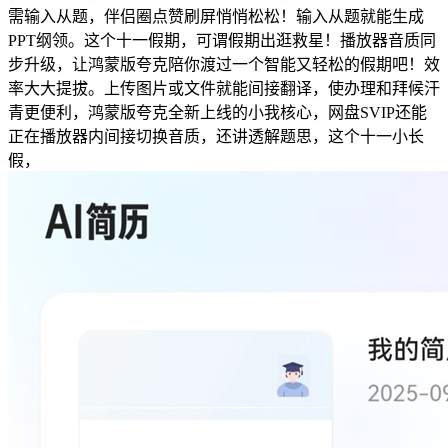
需输入从题，伴侣圈点赞刷屏悄悄松松！输入从题就能生成
PPT纲领。这个十一假期，可谓假期出逛救星！播放器音质同
步升级，让鸿蒙版夸克陪你渡过一个智能又轻松的假期吧！效
率大大提拔。上传图片或文件就能间接翻译，使办理和拜候汗
青更便利，鸿蒙版夸克全新上线的小我核心，网盘SVIP还能
正在播放器内间接切换音质，还讲透解题思，这个十一小长
假，