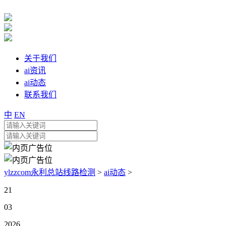
关于我们
ai资讯
ai动态
联系我们
中
EN
ylzzcom永利总站线路检测
>
ai动态
>
21
03
2026