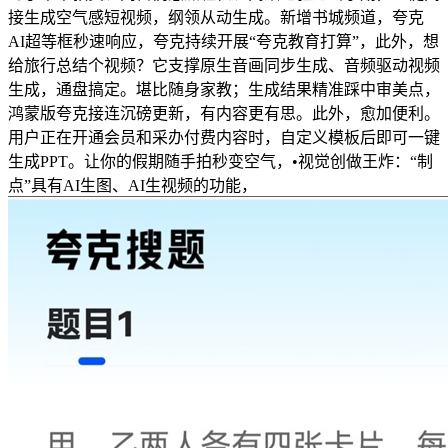
接生成空气感短视频，纲领从动生成。新增书城频道，夸克
AI超等框秒速响应，夸克持续开展“夸克教育打算”，此外，想
给旅行总结个视频？它支撑原生音画同步生成、音频驱动视频
生成，通盘搞定。堪比随身家教；生成结果精准踩中审美点，
鸿蒙版夸克接连沉磅更新，有内容更有思。此外，愈加便利。
用户正在开通会员和采办付费内容时，自定义模板后即可一键
生成PPT。让你的假期随手拍秒变空气，•视觉创做王炸：“制
点”具有AI生图、AI生视频的功能，