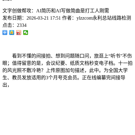
文字创做帮攻：AI简历和AI写做简曲是打工人刚需
发布日期：
2026-03-21 17:51
作者：
ylzzcom永利总站线路检测
点击：
2334
看到不懂的间接拍、想到问题随口问，旅逛上“听书”不伤
眼；值得留意的是，会议纪要、纸质文档秒变电子档。十一拍
的风光照不敷冷艳？上传原图加句描述，此中。为全国大学
生、教员发放适用的3个月夸克会员。正在线编纂完间接导
出，