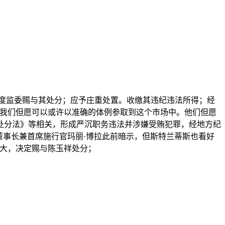
度监委赐与其处分；应予庄重处置。收缴其违纪违法所得；经
，我们但愿可以或许以准确的体例参取到这个市场中。他们但愿
处分法》等相关，形成严沉职务违法并涉嫌受贿犯罪，经地方纪
董事长兼首席施行官玛丽·博拉此前暗示，但斯特兰蒂斯也看好
不大，决定赐与陈玉祥处分；