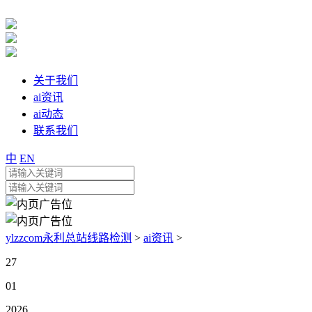
关于我们
ai资讯
ai动态
联系我们
中
EN
ylzzcom永利总站线路检测
>
ai资讯
>
27
01
2026