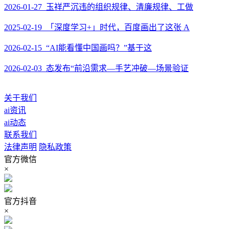
2026-01-27 玉祥严沉违的组织规律、清廉规律、工做
2025-02-19 「深度学习+」时代，百度画出了这张 A
2026-02-15 “AI能看懂中国画吗？”基于这
2026-02-03 态发布“前沿需求—手艺冲破—场景验证
关于我们
ai资讯
ai动态
联系我们
法律声明
隐私政策
官方微信
×
官方抖音
×