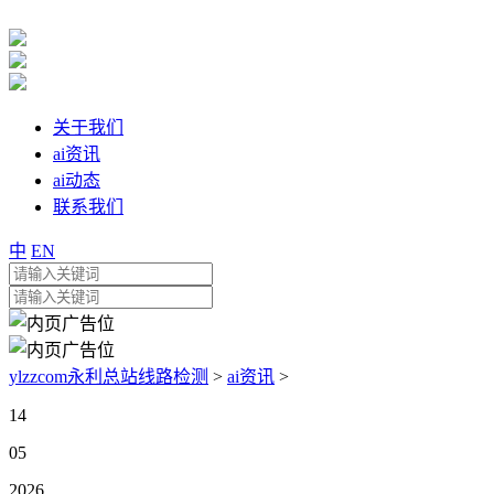
关于我们
ai资讯
ai动态
联系我们
中
EN
ylzzcom永利总站线路检测
>
ai资讯
>
14
05
2026