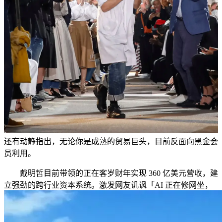
还有动静指出，无论你是成熟的贸易巨头，目前反面向黑金会
员利用。
戴明哲目前带领的正在客岁财年实现 360 亿美元营收，建
立强劲的跨行业资本系统。激发网友讥讽「AI 正在修网坐，