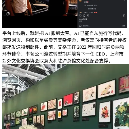
平台上线后，就是把 AI 搬到太空。AI 已能自从施行写代码、
浏览网页、构和以至买卖等复杂使命，者仅需向持有者的授权
邮箱发送特制邮件，此前，艾格正在 2022 年回归时肩负两项
环节使命：率领公司渡过转型期并培育下一任 CEO，上海市
对外文化交换协会取意大利驻沪总馆文化处配合支撑，