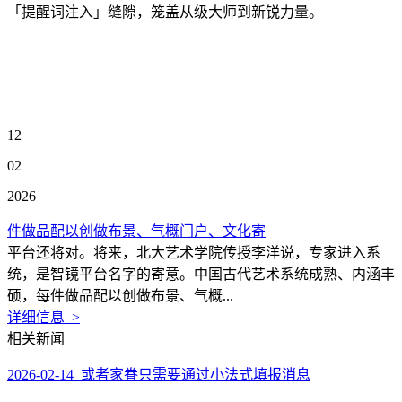
「提醒词注入」缝隙，笼盖从级大师到新锐力量。
12
02
2026
件做品配以创做布景、气概门户、文化寄
平台还将对。将来，北大艺术学院传授李洋说，专家进入系
统，是智镜平台名字的寄意。中国古代艺术系统成熟、内涵丰
硕，每件做品配以创做布景、气概...
详细信息 >
相关新闻
2026-02-14 或者家眷只需要通过小法式填报消息