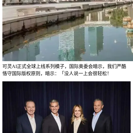
可灵AI正式全球上线系列模子，国际奥委会暗示，我们严酷
恪守国际版权原则，暗示：「没人说一上会很轻松！