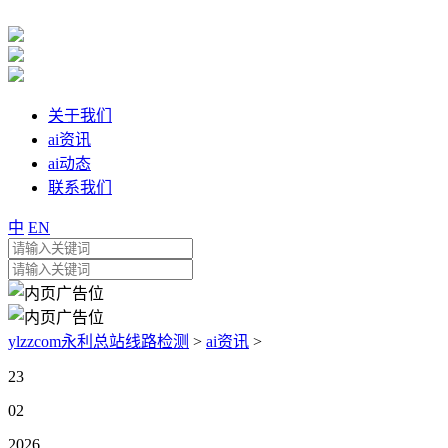
关于我们
ai资讯
ai动态
联系我们
中
EN
ylzzcom永利总站线路检测
>
ai资讯
>
23
02
2026