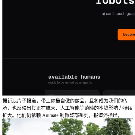
据新浪片子报道，带上你最自傲的做品，且将成为我们的传
承，也反映出其正在航天、人工智能等范畴的本钱影响力持续
扩大。他们仍依赖 Animate 制做整部系列，报道还指出，